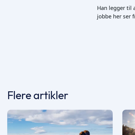
Han legger ti
jobbe her ser f
Flere artikler