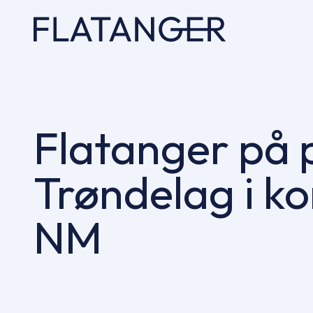
Flatanger på p
Trøndelag i 
NM