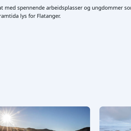
l at med spennende arbeidsplasser og ungdommer so
ramtida lys for Flatanger.