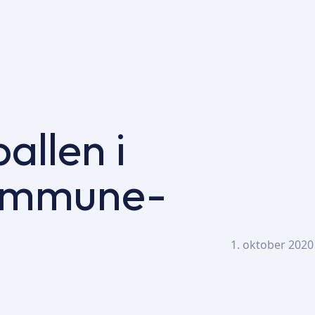
allen i
kommune-
1. oktober 2020