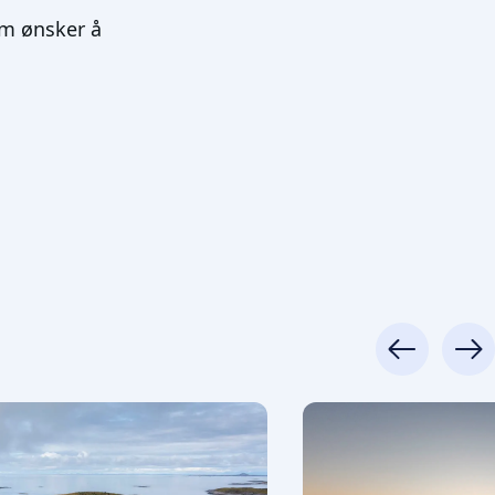
m ønsker å