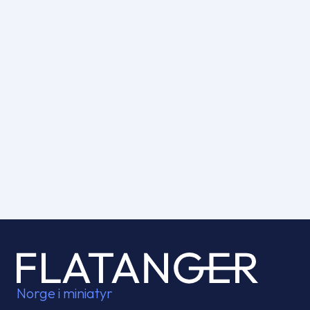
ikke […]
Norge i miniatyr