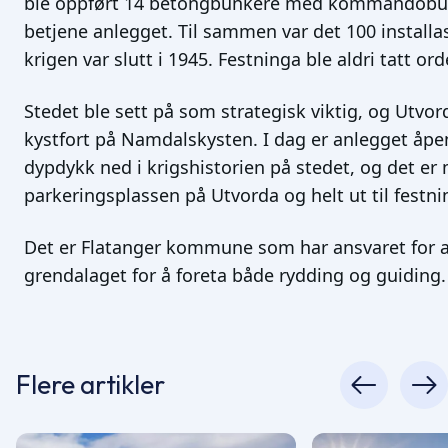
ble oppført 14 betongbunkere med kommandobun
betjene anlegget. Til sammen var det 100 installa
krigen var slutt i 1945. Festninga ble aldri tatt or
Stedet ble sett på som strategisk viktig, og Utvor
kystfort på Namdalskysten. I dag er anlegget åpen
dypdykk ned i krigshistorien på stedet, og det er 
parkeringsplassen på Utvorda og helt ut til festni
Det er Flatanger kommune som har ansvaret for a
grendalaget for å foreta både rydding og guiding.
Flere artikler