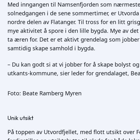
Med inngangen til Namsenfjorden som nærmeste 
solnedgangen i de sene sommertimer, er Utvorda 
nordre delen av Flatanger. Til tross for en litt gri
mye aktivitet å spore i den lille bygda. Mye av de
ta æren for. Det er et aktivt grendelag som jobber
samtidig skape samhold i bygda.
– Du kan godt si at vi jobber for å skape bolyst og g
utkants-kommune, sier leder for grendalaget, B
Foto: Beate Ramberg Myren
Unik utsikt
På toppen av Utvordfjellet, med flott utsikt over Fo