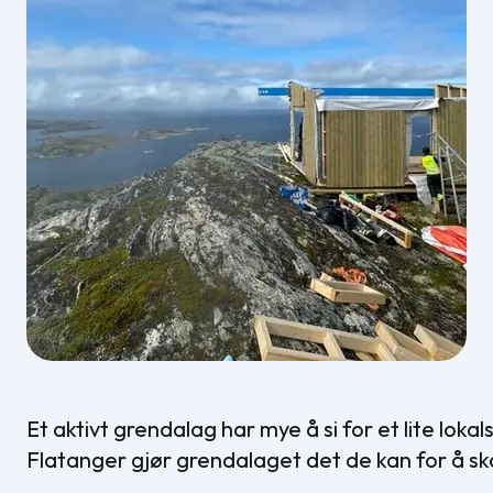
Et aktivt grendalag har mye å si for et lite loka
Flatanger gjør grendalaget det de kan for å ska