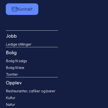
Kontakt
Jobb
Ledige stillinger
Bolig
Bolig til salgs
Bolig til leie
Tomter
Opplev
Restauranter, caféer og barer
Kultur
Natur