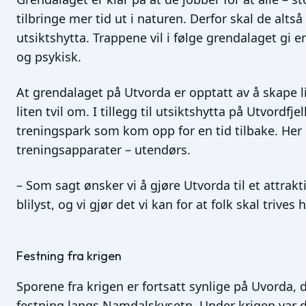
tilbringe mer tid ut i naturen. Derfor skal de altså
utsiktshytta. Trappene vil i følge grendalaget gi e
og psykisk.
At grendalaget på Utvorda er opptatt av å skape l
liten tvil om. I tillegg til utsiktshytta på Utvordfj
treningspark som kom opp for en tid tilbake. Her 
treningsapparater – utendørs.
– Som sagt ønsker vi å gjøre Utvorda til et attrakt
blilyst, og vi gjør det vi kan for at folk skal trives h
Festning fra krigen
Sporene fra krigen er fortsatt synlige på Uvorda, 
festning langs Namdalskysetn. Under krigen var 