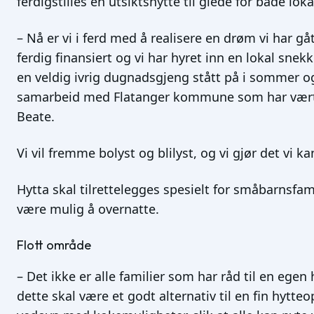
ferdigstilles en utsiktshytte til glede for både lok
– Nå er vi i ferd med å realisere en drøm vi har g
ferdig finansiert og vi har hyret inn en lokal snekke
en veldig ivrig dugnadsgjeng stått på i sommer og 
samarbeid med Flatanger kommune som har vært po
Beate.
Vi vil fremme bolyst og blilyst, og vi gjør det vi kan
Hytta skal tilrettelegges spesielt for småbarnsfami
være mulig å overnatte.
Flott område
– Det ikke er alle familier som har råd til en egen 
dette skal være et godt alternativ til en fin hytteo